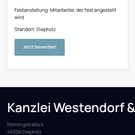
Festanstellung: Mitarbeiter, der fest angestellt 
wird
Standort: Diepholz
Jetzt bewerben
Kanzlei Westendorf 
Römlingstraße 4

49356 Diepholz