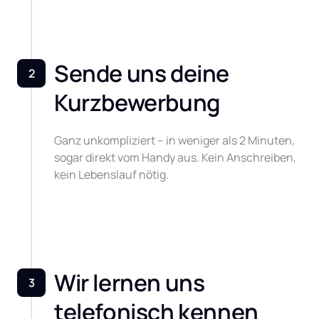
Sende uns deine 
2
Kurzbewerbung
Ganz unkompliziert – in weniger als 2 Minuten, 
sogar direkt vom Handy aus. Kein Anschreiben, 
kein Lebenslauf nötig.
Wir lernen uns 
3
telefonisch kennen