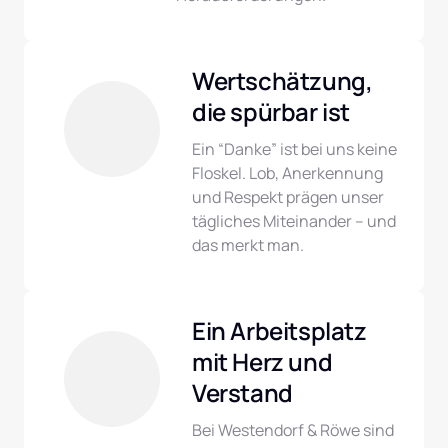
Wertschätzung, 
die spürbar ist
Ein “Danke” ist bei uns keine 
Floskel. Lob, Anerkennung 
und Respekt prägen unser 
tägliches Miteinander – und 
das merkt man.
Ein Arbeitsplatz 
mit Herz und 
Verstand
Bei Westendorf & Röwe sind 