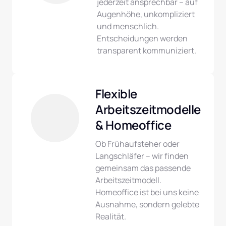
jederzeit ansprechbar – auf 
Augenhöhe, unkompliziert 
und menschlich. 
Entscheidungen werden 
transparent kommuniziert.
Flexible 
Arbeitszeitmodelle 
& Homeoffice
Ob Frühaufsteher oder 
Langschläfer – wir finden 
gemeinsam das passende 
Arbeitszeitmodell. 
Homeoffice ist bei uns keine 
Ausnahme, sondern gelebte 
Realität.