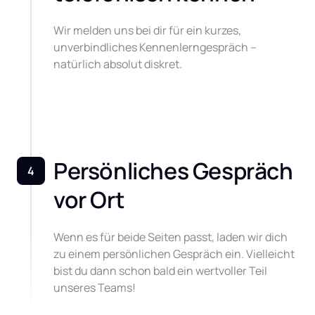
Wir melden uns bei dir für ein kurzes, 
unverbindliches Kennenlerngespräch – 
natürlich absolut diskret.
Persönliches Gespräch 
4
vor Ort
Wenn es für beide Seiten passt, laden wir dich 
zu einem persönlichen Gespräch ein. Vielleicht 
bist du dann schon bald ein wertvoller Teil 
unseres Teams!