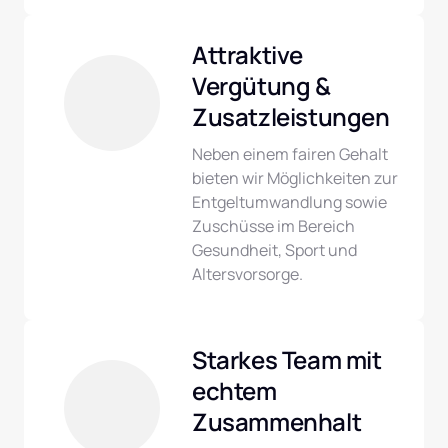
Attraktive 
Vergütung & 
Zusatzleistungen
Neben einem fairen Gehalt 
bieten wir Möglichkeiten zur 
Entgeltumwandlung sowie 
Zuschüsse im Bereich 
Gesundheit, Sport und 
Altersvorsorge.
Starkes Team mit 
echtem 
Zusammenhalt