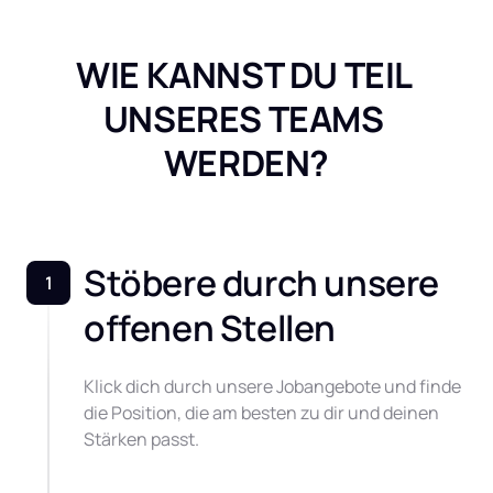
WIE KANNST DU TEIL 

UNSERES TEAMS 
WERDEN?
Stöbere durch unsere 
1
offenen Stellen
Klick dich durch unsere Jobangebote und finde 
die Position, die am besten zu dir und deinen 
Stärken passt.