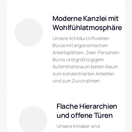
Moderne Kanzlei mit 
Wohlfühlatmosphäre
Unsere lichtdurchfluteten 
Büros mit ergonomischen 
Arbeitsplätzen, Zwei-Personen-
Büros und großzügigem 
Aufenthaltsraum bieten Raum 
zum konzentrierten Arbeiten 
und zum Durchatmen.
Flache Hierarchien 
und offene Türen
Unsere Inhaber sind 